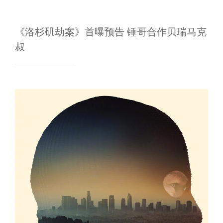
《洛杉矶劫案》首曝预告 锤哥合作贝瑞马克
叔