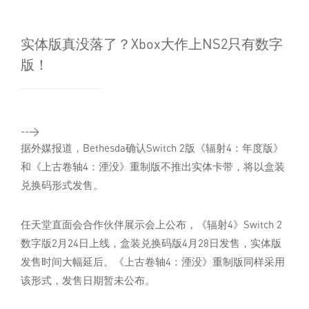
实体版真没落了？Xbox大作上NS2只有数字
版！
-->
据外媒报道，Bethesda确认Switch 2版《辐射4：年度版》
和《上古卷轴4：湮没》重制版不推出实体卡带，将以盒装
兑换码形式发售。
任天堂直面会合作伙伴展示会上公布，《辐射4》Switch 2
数字版2月24日上线，盒装兑换码版4月28日发售，实体版
发售时间大幅延后。《上古卷轴4：湮没》重制版同样采用
该形式，发售日期暂未公布。